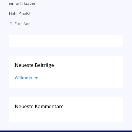
einfach kürzer.
Habt Spaß!
Kategorien
FromAdmin
Neueste Beiträge
Willkommen
Neueste Kommentare