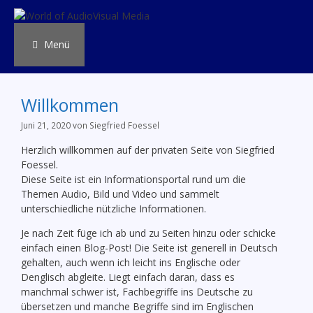
Zum
Inhalt
springen
Menü
Willkommen
Juni 21, 2020
von
Siegfried Foessel
Herzlich willkommen auf der privaten Seite von Siegfried
Foessel.
Diese Seite ist ein Informationsportal rund um die
Themen Audio, Bild und Video und sammelt
unterschiedliche nützliche Informationen.
Je nach Zeit füge ich ab und zu Seiten hinzu oder schicke
einfach einen Blog-Post! Die Seite ist generell in Deutsch
gehalten, auch wenn ich leicht ins Englische oder
Denglisch abgleite. Liegt einfach daran, dass es
manchmal schwer ist, Fachbegriffe ins Deutsche zu
übersetzen und manche Begriffe sind im Englischen