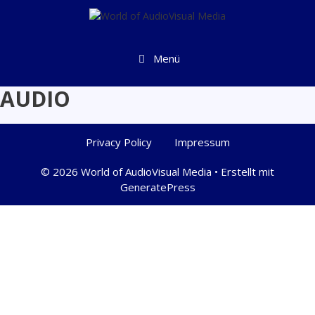
Zum
Inhalt
springen
Menü
AUDIO
Privacy Policy
Impressum
© 2026 World of AudioVisual Media
• Erstellt mit
GeneratePress